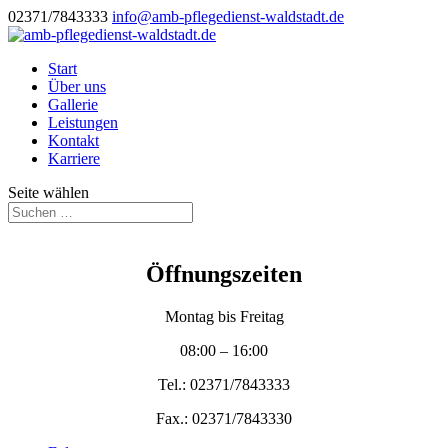
02371/7843333
info@amb-pflegedienst-waldstadt.de
Start
Über uns
Gallerie
Leistungen
Kontakt
Karriere
Seite wählen
Öffnungszeiten
Montag bis Freitag
08:00 – 16:00
Tel.: 02371/7843333
Fax.: 02371/7843330