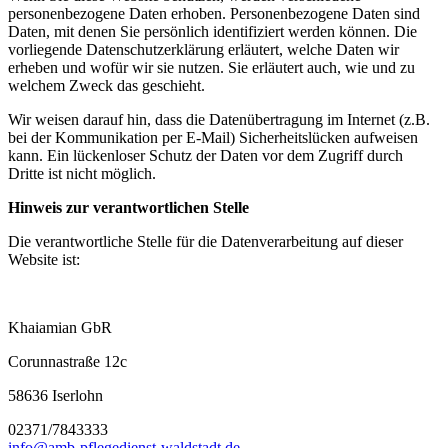
personenbezogene Daten erhoben. Personenbezogene Daten sind
Daten, mit denen Sie persönlich identifiziert werden können. Die
vorliegende Datenschutzerklärung erläutert, welche Daten wir
erheben und wofür wir sie nutzen. Sie erläutert auch, wie und zu
welchem Zweck das geschieht.
Wir weisen darauf hin, dass die Datenübertragung im Internet (z.B.
bei der Kommunikation per E-Mail) Sicherheitslücken aufweisen
kann. Ein lückenloser Schutz der Daten vor dem Zugriff durch
Dritte ist nicht möglich.
Hinweis zur verantwortlichen Stelle
Die verantwortliche Stelle für die Datenverarbeitung auf dieser
Website ist:
Khaiamian GbR
Corunnastraße 12c
58636 Iserlohn
02371/7843333
info@amb-pflegedienst-waldstadt.de