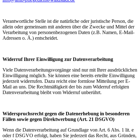
Verantwortliche Stelle ist die natürliche oder juristische Person, die
allein oder gemeinsam mit anderen über die Zwecke und Mittel der
Verarbeitung von personenbezogenen Daten (z.B. Namen, E-Mail-
Adressen o. Ä.) entscheidet.
Widerruf Ihrer Einwilligung zur Datenverarbeitung
Viele Datenverarbeitungsvorgänge sind nur mit Ihrer ausdrücklichen
Einwilligung möglich. Sie können eine bereits erteilte Einwilligung
jederzeit widerrufen. Dazu reicht eine formlose Mitteilung per E-
Mail an uns. Die Rechtmäßigkeit der bis zum Widerruf erfolgten
Datenverarbeitung bleibt vom Widerruf unberührt.
Widerspruchsrecht gegen die Datenerhebung in besonderen
Fällen sowie gegen Direktwerbung (Art. 21 DSGVO)
Wenn die Datenverarbeitung auf Grundlage von Art. 6 Abs. 1 lit. e
oder f DSGVO erfolgt, haben Sie jederzeit das Recht, aus Gründen,