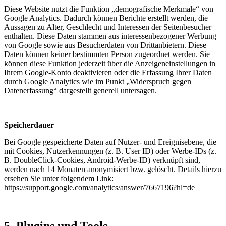
Diese Website nutzt die Funktion „demografische Merkmale“ von
Google Analytics. Dadurch können Berichte erstellt werden, die
Aussagen zu Alter, Geschlecht und Interessen der Seitenbesucher
enthalten. Diese Daten stammen aus interessenbezogener Werbung
von Google sowie aus Besucherdaten von Drittanbietern. Diese
Daten können keiner bestimmten Person zugeordnet werden. Sie
können diese Funktion jederzeit über die Anzeigeneinstellungen in
Ihrem Google-Konto deaktivieren oder die Erfassung Ihrer Daten
durch Google Analytics wie im Punkt „Widerspruch gegen
Datenerfassung“ dargestellt generell untersagen.
Speicherdauer
Bei Google gespeicherte Daten auf Nutzer- und Ereignisebene, die
mit Cookies, Nutzerkennungen (z. B. User ID) oder Werbe-IDs (z.
B. DoubleClick-Cookies, Android-Werbe-ID) verknüpft sind,
werden nach 14 Monaten anonymisiert bzw. gelöscht. Details hierzu
ersehen Sie unter folgendem Link:
https://support.google.com/analytics/answer/7667196?hl=de
5.
Plugins und Tools