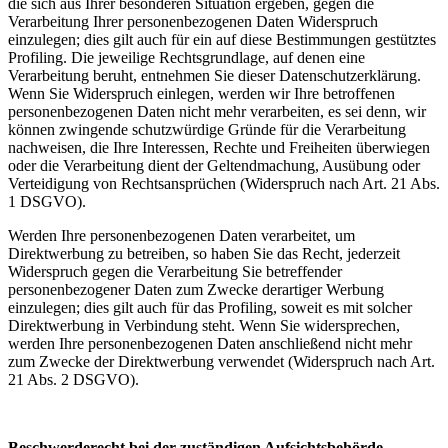
die sich aus Ihrer besonderen Situation ergeben, gegen die
Verarbeitung Ihrer personenbezogenen Daten Widerspruch
einzulegen; dies gilt auch für ein auf diese Bestimmungen gestütztes
Profiling. Die jeweilige Rechtsgrundlage, auf denen eine
Verarbeitung beruht, entnehmen Sie dieser Datenschutzerklärung.
Wenn Sie Widerspruch einlegen, werden wir Ihre betroffenen
personenbezogenen Daten nicht mehr verarbeiten, es sei denn, wir
können zwingende schutzwürdige Gründe für die Verarbeitung
nachweisen, die Ihre Interessen, Rechte und Freiheiten überwiegen
oder die Verarbeitung dient der Geltendmachung, Ausübung oder
Verteidigung von Rechtsansprüchen (Widerspruch nach Art. 21 Abs.
1 DSGVO).
Werden Ihre personenbezogenen Daten verarbeitet, um
Direktwerbung zu betreiben, so haben Sie das Recht, jederzeit
Widerspruch gegen die Verarbeitung Sie betreffender
personenbezogener Daten zum Zwecke derartiger Werbung
einzulegen; dies gilt auch für das Profiling, soweit es mit solcher
Direktwerbung in Verbindung steht. Wenn Sie widersprechen,
werden Ihre personenbezogenen Daten anschließend nicht mehr
zum Zwecke der Direktwerbung verwendet (Widerspruch nach Art.
21 Abs. 2 DSGVO).
Beschwerderecht bei der zuständigen Aufsichtsbehörde